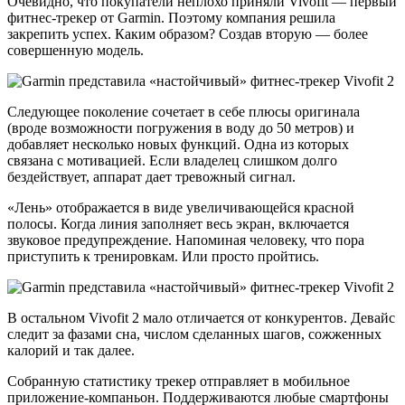
Очевидно, что покупатели неплохо приняли Vivofit — первый
фитнес-трекер от Garmin. Поэтому компания решила
закрепить успех. Каким образом? Создав вторую — более
совершенную модель.
Следующее поколение сочетает в себе плюсы оригинала
(вроде возможности погружения в воду до 50 метров) и
добавляет несколько новых функций. Одна из которых
связана с мотивацией. Если владелец слишком долго
бездействует, аппарат дает тревожный сигнал.
«Лень» отображается в виде увеличивающейся красной
полосы. Когда линия заполняет весь экран, включается
звуковое предупреждение. Напоминая человеку, что пора
приступить к тренировкам. Или просто пройтись.
В остальном Vivofit 2 мало отличается от конкурентов. Девайс
следит за фазами сна, числом сделанных шагов, сожженных
калорий и так далее.
Собранную статистику трекер отправляет в мобильное
приложение-компаньон. Поддерживаются любые смартфоны