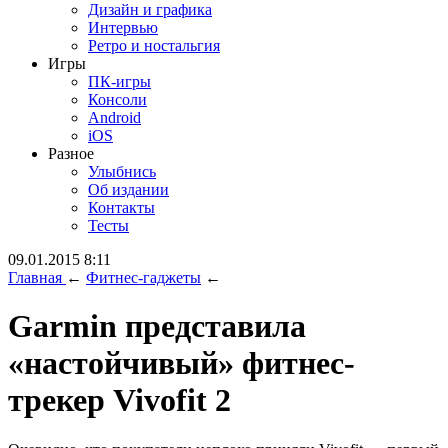
Дизайн и графика
Интервью
Ретро и ностальгия
Игры
ПК-игры
Консоли
Android
iOS
Разное
Улыбнись
Об издании
Контакты
Тесты
09.01.2015 8:11
Главная
←
Фитнес-гаджеты
←
Garmin представила
«настойчивый» фитнес-
трекер Vivofit 2