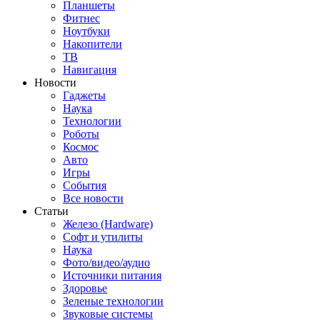
Планшеты
Фитнес
Ноутбуки
Накопители
ТВ
Навигация
Новости
Гаджеты
Наука
Технологии
Роботы
Космос
Авто
Игры
События
Все новости
Статьи
Железо (Hardware)
Софт и утилиты
Наука
Фото/видео/аудио
Источники питания
Здоровье
Зеленые технологии
Звуковые системы