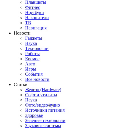
Планшеты
Фитнес
Ноутбуки
Накопители
ТВ
Навигация
Новости
Гаджеты
Наука
Технологии
Роботы
Космос
Авто
Игры
События
Все новости
Статьи
Железо (Hardware)
Софт и утилиты
Наука
Фото/видео/аудио
Источники питания
Здоровье
Зеленые технологии
Звуковые системы