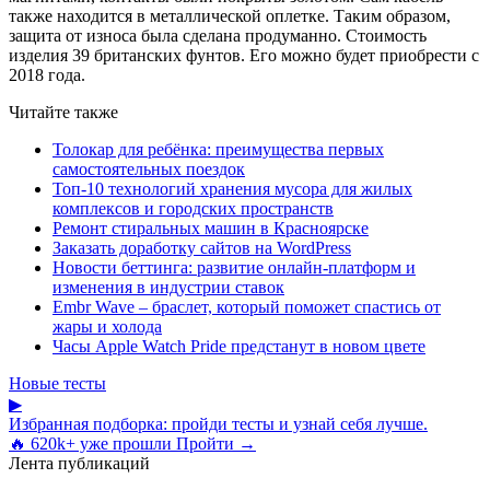
также находится в металлической оплетке. Таким образом,
защита от износа была сделана продуманно. Стоимость
изделия 39 британских фунтов. Его можно будет приобрести с
2018 года.
Читайте также
Толокар для ребёнка: преимущества первых
самостоятельных поездок
Топ-10 технологий хранения мусора для жилых
комплексов и городских пространств
Ремонт стиральных машин в Красноярске
Заказать доработку сайтов на WordPress
Новости беттинга: развитие онлайн-платформ и
изменения в индустрии ставок
Embr Wave – браслет, который поможет спастись от
жары и холода
Часы Apple Watch Pride предстанут в новом цвете
Новые тесты
▶
Избранная подборка: пройди тесты и узнай себя лучше.
🔥 620k+ уже прошли
Пройти →
Лента публикаций