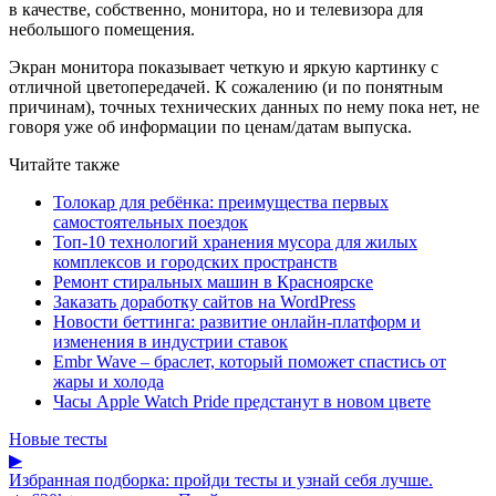
в качестве, собственно, монитора, но и телевизора для
небольшого помещения.
Экран монитора показывает четкую и яркую картинку с
отличной цветопередачей. К сожалению (и по понятным
причинам), точных технических данных по нему пока нет, не
говоря уже об информации по ценам/датам выпуска.
Читайте также
Толокар для ребёнка: преимущества первых
самостоятельных поездок
Топ-10 технологий хранения мусора для жилых
комплексов и городских пространств
Ремонт стиральных машин в Красноярске
Заказать доработку сайтов на WordPress
Новости беттинга: развитие онлайн-платформ и
изменения в индустрии ставок
Embr Wave – браслет, который поможет спастись от
жары и холода
Часы Apple Watch Pride предстанут в новом цвете
Новые тесты
▶
Избранная подборка: пройди тесты и узнай себя лучше.