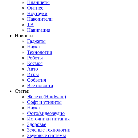
Планшеты
Фитнес
Ноутбуки
Накопители
ТВ
Навигация
Новости
Гаджеты
Наука
Технологии
Роботы
Космос
Авто
Игры
События
Все новости
Статьи
Железо (Hardware)
Софт и утилиты
Наука
Фото/видео/аудио
Источники питания
Здоровье
Зеленые технологии
Звуковые системы