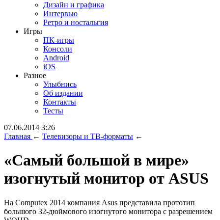
Дизайн и графика
Интервью
Ретро и ностальгия
Игры
ПК-игры
Консоли
Android
iOS
Разное
Улыбнись
Об издании
Контакты
Тесты
07.06.2014 3:26
Главная
←
Телевизоры и ТВ-форматы
←
«Самый большой в мире»
изогнутый монитор от ASUS
На Computex 2014 компания Asus представила прототип
большого 32-дюймового изогнутого монитора с разрешением