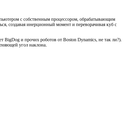
мпьютером с собственным процессором, обрабатывающим
ться, создавая инерционный момент и переворачивая куб с
т BigDog и прочих роботов от Boston Dynamics, не так ли?).
еняющей угол наклона.