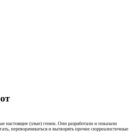
бот
е настоящие (злые) гении. Они разработали и показали
ыгать, переворачиваться и вытворять прочие сюрреалистичные