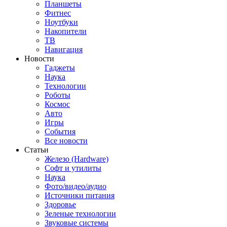
Планшеты
Фитнес
Ноутбуки
Накопители
ТВ
Навигация
Новости
Гаджеты
Наука
Технологии
Роботы
Космос
Авто
Игры
События
Все новости
Статьи
Железо (Hardware)
Софт и утилиты
Наука
Фото/видео/аудио
Источники питания
Здоровье
Зеленые технологии
Звуковые системы