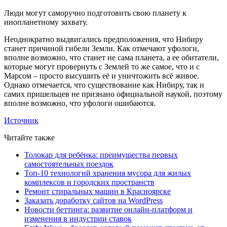
Люди могут саморучно подготовить свою планету к
инопланетному захвату.
Неоднократно выдвигались предположения, что Нибиру
станет причиной гибели Земли. Как отмечают уфологи,
вполне возможно, что станет не сама планета, а ее обитатели,
которые могут провернуть с Землей то же самое, что и с
Марсом – просто высушить её и уничтожить всё живое.
Однако отмечается, что существование как Нибиру, так и
самих пришельцев не признано официальной наукой, поэтому
вполне возможно, что уфологи ошибаются.
Источник
Читайте также
Толокар для ребёнка: преимущества первых
самостоятельных поездок
Топ-10 технологий хранения мусора для жилых
комплексов и городских пространств
Ремонт стиральных машин в Красноярске
Заказать доработку сайтов на WordPress
Новости беттинга: развитие онлайн-платформ и
изменения в индустрии ставок