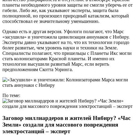
планеты необходимого уровня защиты не смогли уберечь ее от
гибели. Либо же, как указывают эксперты, защита была
полноценной, но произошел природный катаклизм, который
способствовал ее значительному уменьшению.
Однако есть и другая версия. Уфологи полагают, что Марс
«засушила» и уничтожила цивилизация аннунаков с Нибиру.
Эксперты давно указывают на то, что их технологии гораздо
более развитые, чем уровень науки и техники на Земле.
Специалисты полагают, что пришельцы с Планеты Икс могли
стать колонизаторами Красной планеты. И именно их
технологии высушили развитый Марс, если верить
предположениям Скотта Уоринга.
По теме:
Заговор миллиардеров и жителей Нибиру? «Час
Земли» создали для массового повреждения
электростанций – эксперт