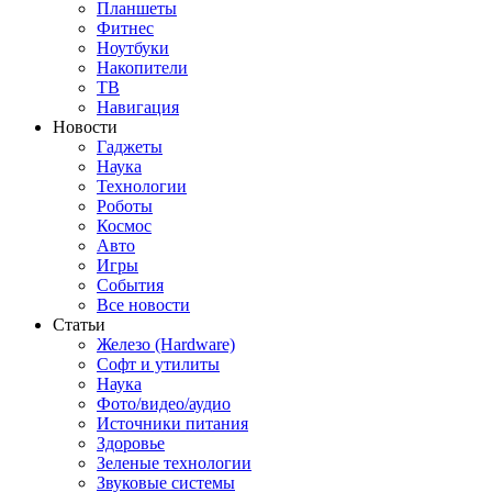
Планшеты
Фитнес
Ноутбуки
Накопители
ТВ
Навигация
Новости
Гаджеты
Наука
Технологии
Роботы
Космос
Авто
Игры
События
Все новости
Статьи
Железо (Hardware)
Софт и утилиты
Наука
Фото/видео/аудио
Источники питания
Здоровье
Зеленые технологии
Звуковые системы