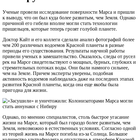
Ученые провели исследование поверхности Марса и пришли
к выводу, что он был куда более развитым, чем Земля. Однако
причиной его гибели вполне могли стать технологии
пришельцев, которые теперь грозят голубой планете.
Доктор Кайт и его коллеги сделали анализ фотографий более
чем 200 различных водоемов Красной планеты в разные
периоды его существования. Результаты научной работы
привели ученых в замешательство. Оказалось, следы от русел
рек на Марсе свидетельствуют о мощных, бурных, глубоких и
стремительных потоках воды. Они были намного сильнее,
чем на Земле. Причем эксперты уверены, подобная
активность водоемов наблюдалась даже на последних этапах
развития Красной планеты, когда она еще якобы была
пригодна для жизни.
Однако, по мнению специалистов, столь быстрое угасание
жизни на Марсе, который был гораздо более развитым, чем
Земля, невозможно в естественных условиях. Согласно одной
из теорий жизнь на Марсе погибла из-за Солнца. Большое
количество ультрафиолета и отсутствие в атмосфере Красной