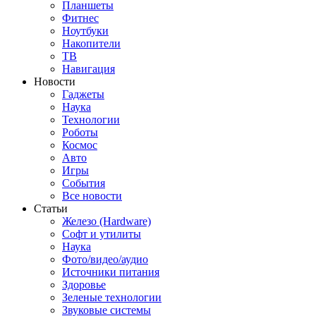
Планшеты
Фитнес
Ноутбуки
Накопители
ТВ
Навигация
Новости
Гаджеты
Наука
Технологии
Роботы
Космос
Авто
Игры
События
Все новости
Статьи
Железо (Hardware)
Софт и утилиты
Наука
Фото/видео/аудио
Источники питания
Здоровье
Зеленые технологии
Звуковые системы