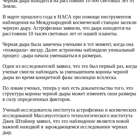
Черная дыра находится на расстоянии 10 000 световых лет от
Земли.
В марте прошлого года в НАСА при помощи инструментов
наблюдения на Международной космической станции засекли
черную дыру. Астрофизики заявили, что дыра находится на
расстоянии 10 тысяч световых лет от нашей планеты.
Черная дыра была замечена учеными в тот момент, когда она
«пожирала» звезду. Далее астрономы наблюдали уникальный
процесс -дыра начала уменьшаться в размерах.
Один из исследователей заявил, что это был первый раз, когда
ученые смогли наблюдать за уменьшением короны черной
дыры во время конкретной фазы эволюции всплеска.
По ловам ученых, теперь у них есть доказательства того, что
структура короны черной дыры может изменять свои размеры
в силу определенных факторов.
Ученый-исследователь института астрофизики и космических
исследований Массачусетского технологического института
Джек Штайнер заявил, что это наблюдение является новой
важной находкой в зарождающемся исследовании черных
дыр.