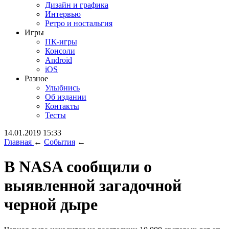
Дизайн и графика
Интервью
Ретро и ностальгия
Игры
ПК-игры
Консоли
Android
iOS
Разное
Улыбнись
Об издании
Контакты
Тесты
14.01.2019 15:33
Главная
←
События
←
В NASA сообщили о
выявленной загадочной
черной дыре